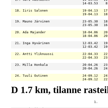
                                     14-03.53    8
  18. Iiris Salonen                  19-04.13   17
                                     19-04.13   18
  19. Mauno Järvinen                 23-05.30   18
                                     23-05.30   16
  20. Ada Majander                   18-04.06   20
                                     18-04.06   20
  21. Inga Hyvärinen                 12-03.42   19
                                     12-03.42   19
  22. Antti Yliknuussi               22-04.33   22
                                     22-04.33   23
  23. Milla Honkala                  20-04.26   23
                                     20-04.26   24
  24. Tuuli Outinen                  24-09.12   24
                                     24-09.12   22
D 1.7 km, tilanne rasteil
                                           1.     